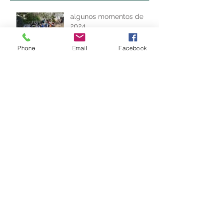
algunos momentos de
2024
Phone
Email
Facebook
pan dulce 2018...
Feria 2017!!
viaje en el tren de las
sierras 2017!!