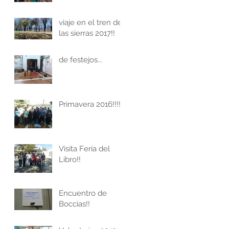
viaje en el tren de
las sierras 2017!!
de festejos...
Primavera 2016!!!!
Visita Feria del
Libro!!
Encuentro de
Boccias!!