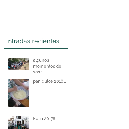
Entradas recientes
algunos
momentos de
2024
pan dulce 2018...
Feria 2017!!