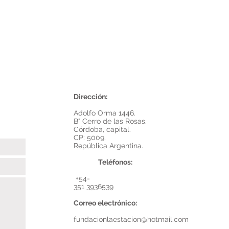
Dirección:
Adolfo Orma 1446.
B° Cerro de las Rosas.
Córdoba, capital.
CP: 5009.
República Argentina.
Teléfonos:
​ +54-
351 3936539
Correo electrónico:
fundacionlaestacion@hotmail.com