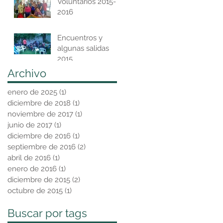
Voluntarios 2015-
2016
Encuentros y
algunas salidas
2015
Archivo
enero de 2025
(1)
1 entrada
diciembre de 2018
(1)
1 entrada
noviembre de 2017
(1)
1 entrada
junio de 2017
(1)
1 entrada
diciembre de 2016
(1)
1 entrada
septiembre de 2016
(2)
2 entradas
abril de 2016
(1)
1 entrada
enero de 2016
(1)
1 entrada
diciembre de 2015
(2)
2 entradas
octubre de 2015
(1)
1 entrada
Buscar por tags